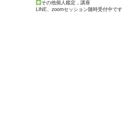
その他個人鑑定，講座
LINE、zoomセッション随時受付中です