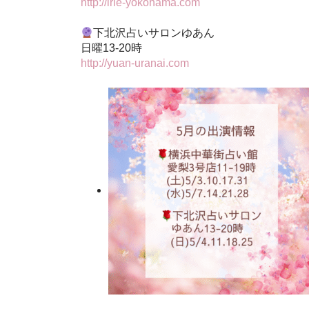
http://irie-yokohama.com
下北沢占いサロンゆあん
日曜13-20時
http://yuan-uranai.com