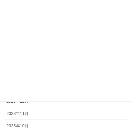
2024年10月
2024年9月
2024年8月
2024年7月
2024年5月
2024年4月
2024年3月
2024年1月
2023年12月
2023年11月
2023年10月