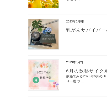
2023年6月8日
乳がんサバイバー
2023年6月2日
6月の数秘サイク
数秘でみる2023年6月の
り一層 フ…