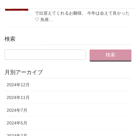
ひな祭りと新月と
この時期、東京宝塚劇場で観劇すると 1階ロビー
で出迎えてくれるお雛様。 今年は会えて良かった
♡ 魚座…
検索
月別アーカイブ
2024年12月
2024年11月
2024年7月
2024年5月
2024年2月