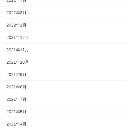
2022年7月
2022年3月
2022年1月
2021年12月
2021年11月
2021年10月
2021年9月
2021年8月
2021年7月
2021年5月
2021年4月