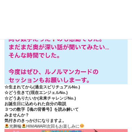
☆生まれてから(過去スピリチュアルNo.)
☆どう生きて(現在エンジェルNo.)
☆どうありたいか(未来チャレンジNo.)
お誕生日に込められた自分の取説
３つの数字【魂の背番号】を読み解いて
みませんか？
気付きのきっかけになりますよ。
光舞輪
HIMAWARI次回もお楽しみに