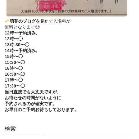
萌花のブログを見た
で入場料が
無料となります
12時〜予約済み。
13時〜◯
13時:30〜◯
14時〜予約済み。
15時〜◯
15:30〜◯
16時〜◯
16:30〜◯
17時〜◯
17:30〜◯
当日直接でも大丈夫ですが、
お待たせの時間がないように
予約されるのが確実です。
お早目のご予約お待ちしております。
検索